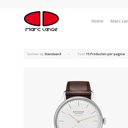
Home
Marc La
Sorteer op
Standaard
Toon
15 Producten per pagina