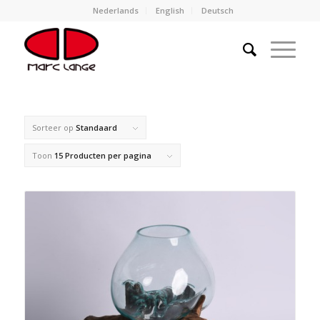
Nederlands
English
Deutsch
Sorteer op
Standaard
Toon
15 Producten per pagina