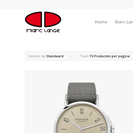
Home
Marc La
Sorteer op
Standaard
Toon
15 Producten per pagina