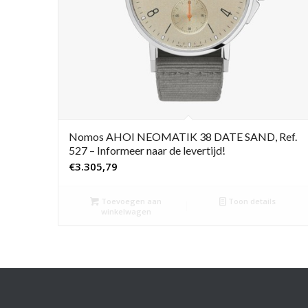
Nomos AHOI NEOMATIK 38 DATE SAND, Ref.
527 – Informeer naar de levertijd!
€
3.305,79
Toevoegen aan
Toon details
winkelwagen