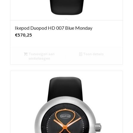
Ikepod Duopod HD 007 Blue Monday
€
570,25
Toevoegen aan
Toon details
winkelwagen