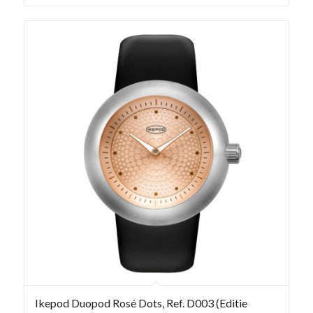
Ikepod Duopod Rosé Dots, Ref. D003 (Editie