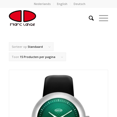
Nederlands
English
Deutsch
Sorteer op
Standaard
Toon
15 Producten per pagina