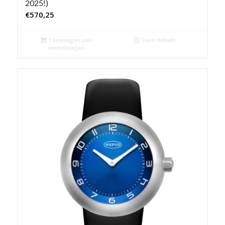
2025!)
€
570,25
Toevoegen aan
Toon details
winkelwagen