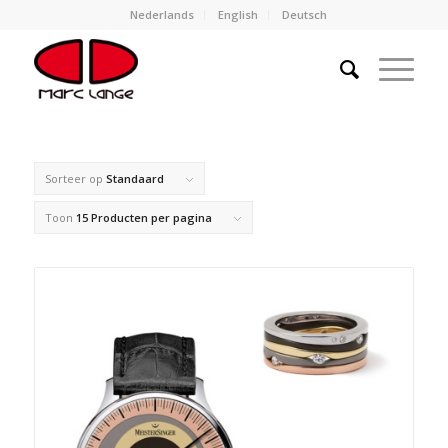
Nederlands
English
Deutsch
Sorteer op
Standaard
Toon
15 Producten per pagina