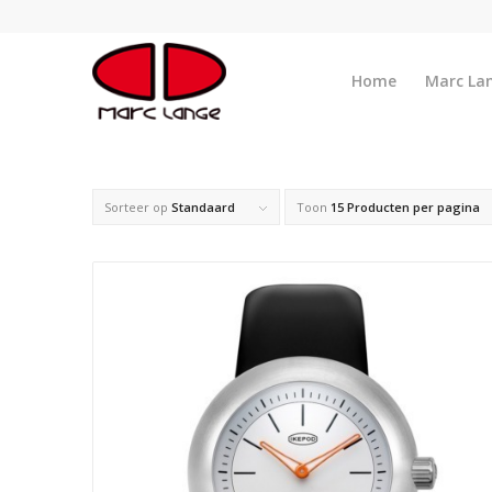
Home
Marc La
Sorteer op
Standaard
Toon
15 Producten per pagina