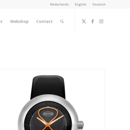
Nederlands
English
Deutsch
st
Webshop
Contact