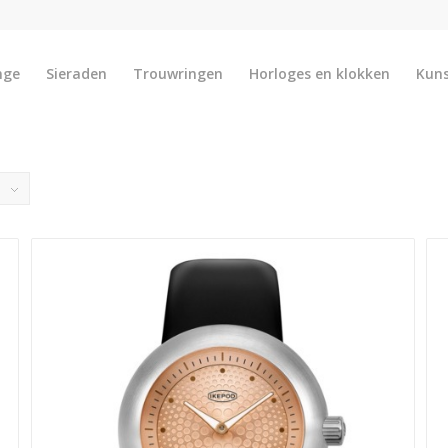
nge
Sieraden
Trouwringen
Horloges en klokken
Kun