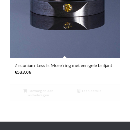
Zirconium ‘Less Is More’ ring met een gele briljant
€
533,06
Toevoegen aan
Toon details
winkelwagen