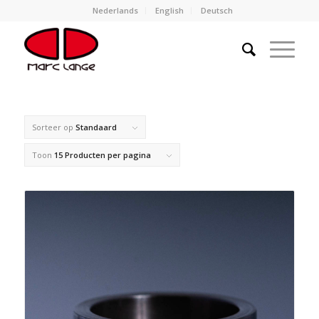
Nederlands
English
Deutsch
Sorteer op
Standaard
Toon
15 Producten per pagina