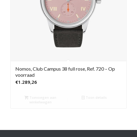
Nomos, Club Campus 38 full rose, Ref. 720 – Op
voorraad
€
1.289,26
Toevoegen aan
Toon details
winkelwagen