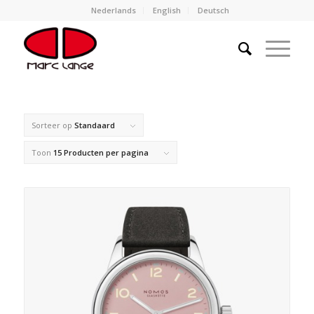
Nederlands
English
Deutsch
Sorteer op
Standaard
Toon
15 Producten per pagina