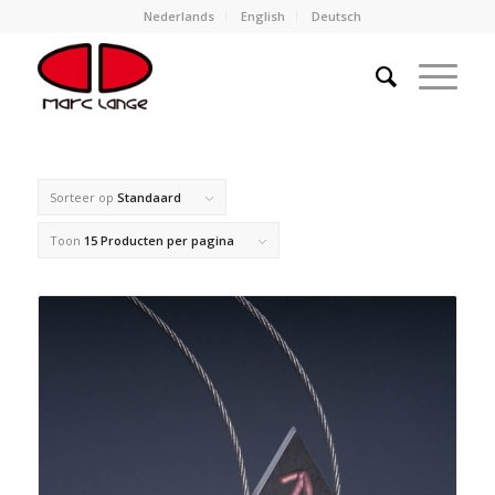
Nederlands
English
Deutsch
Sorteer op
Standaard
Toon
15 Producten per pagina