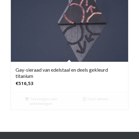
Gay-sieraad van edelstaal en deels gekleurd
titanium
€
516,53
Toevoegen aan
Toon details
winkelwagen