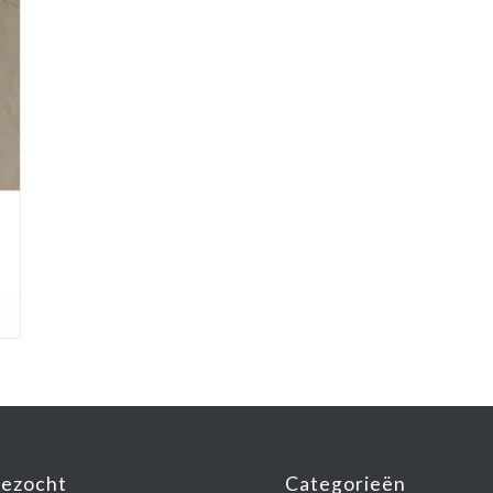
gezocht
Categorieën