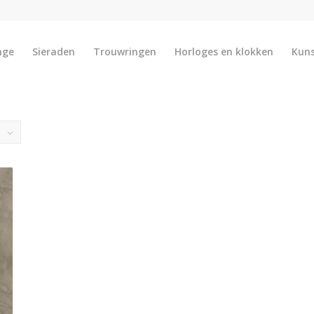
nge
Sieraden
Trouwringen
Horloges en klokken
Kun