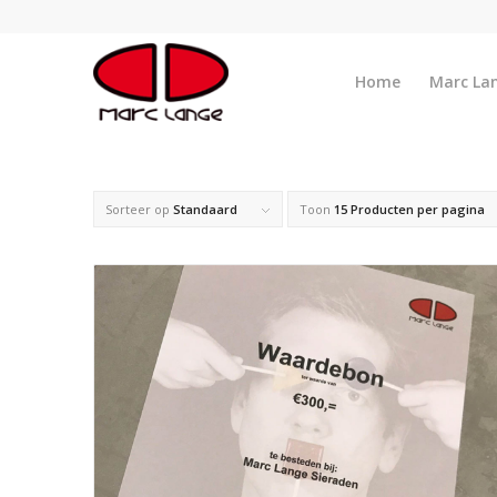
Home
Marc La
Sorteer op
Standaard
Toon
15 Producten per pagina