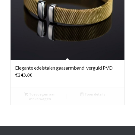
Elegante edelstalen gaasarmband, verguld PVD
€
243,80
Toevoegen aan
Toon details
winkelwagen