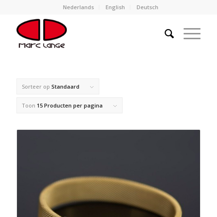
Nederlands
English
Deutsch
Sorteer op
Standaard
Toon
15 Producten per pagina