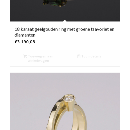
18 karaat geelgouden ring met groene tsavoriet en
diamanten
€
3.190,08
Toevoegen aan
Toon details
winkelwagen