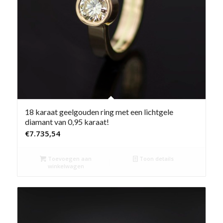
18 karaat geelgouden ring met een lichtgele
diamant van 0,95 karaat!
€
7.735,54
Toevoegen aan
Toon details
winkelwagen