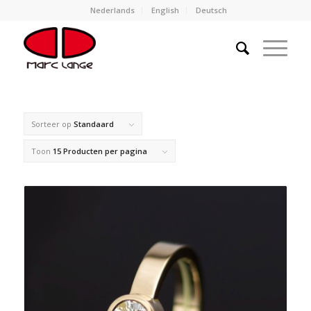
Nederlands
English
Deutsch
Sorteer op
Standaard
Toon
15 Producten per pagina