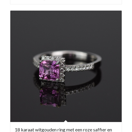
18 karaat witgouden ring met een roze saffier en