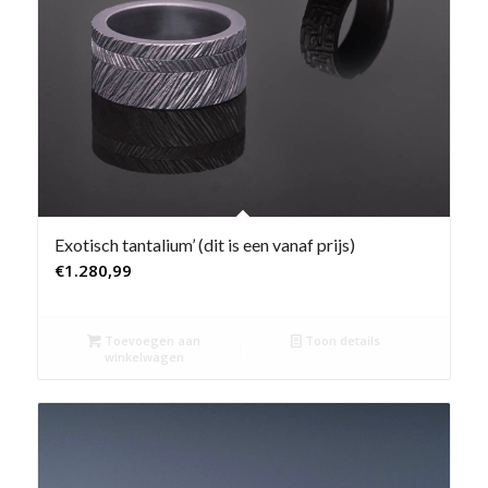
Exotisch tantalium’ (dit is een vanaf prijs)
€
1.280,99
Toevoegen aan
Toon details
winkelwagen