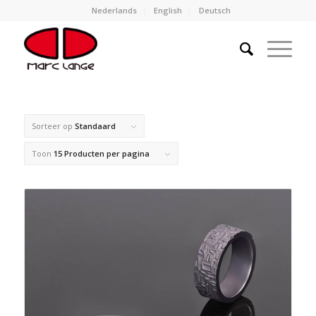
Nederlands
English
Deutsch
Sorteer op
Standaard
Toon
15 Producten per pagina