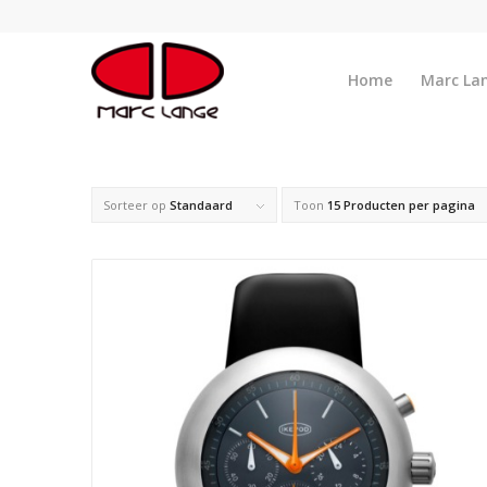
Home
Marc La
Sorteer op
Standaard
Toon
15 Producten per pagina