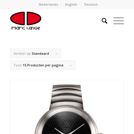
Nederlands
English
Deutsch
Sorteer op
Standaard
Toon
15 Producten per pagina