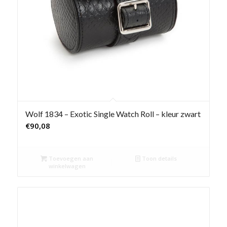
Wolf 1834 – Exotic Single Watch Roll – kleur zwart
€
90,08
Toevoegen aan
Toon details
winkelwagen