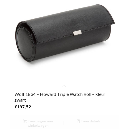
Wolf 1834 – Howard Triple Watch Roll – kleur
zwart
€
197,52
Toevoegen aan
Toon details
winkelwagen