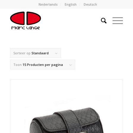
Nederlands
English
Deutsch
Sorteer op
Standaard
Toon
15 Producten per pagina