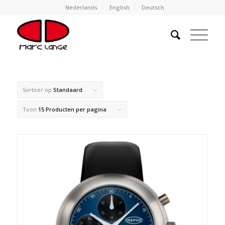
Nederlands
English
Deutsch
Sorteer op
Standaard
Toon
15 Producten per pagina