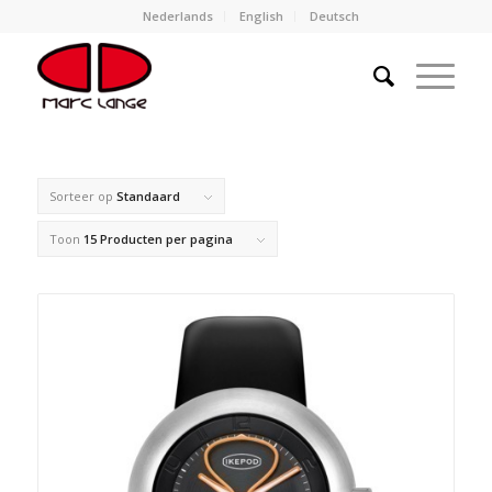
Nederlands
English
Deutsch
Sorteer op
Standaard
Toon
15 Producten per pagina