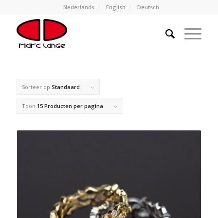
Nederlands
English
Deutsch
Sorteer op
Standaard
Toon
15 Producten per pagina