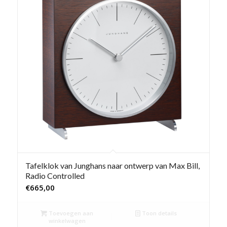
Tafelklok van Junghans naar ontwerp van Max Bill,
Radio Controlled
€
665,00
Toevoegen aan
Toon details
winkelwagen