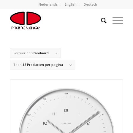
Nederlands
English
Deutsch
Sorteer op
Standaard
Toon
15 Producten per pagina