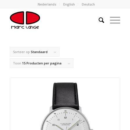
Nederlands
English
Deutsch
Sorteer op
Standaard
Toon
15 Producten per pagina