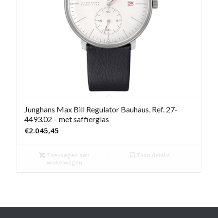
Junghans Max Bill Regulator Bauhaus, Ref. 27-
4493.02 – met saffierglas
€
2.045,45
Toevoegen aan
Toon details
winkelwagen