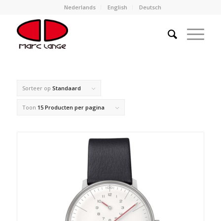
Nederlands
English
Deutsch
Sorteer op
Standaard
Toon
15 Producten per pagina