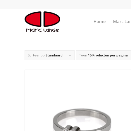
Home
Marc La
Sorteer op
Standaard
Toon
15 Producten per pagina