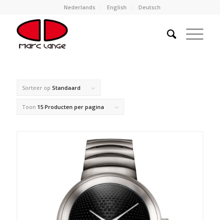
Nederlands
English
Deutsch
Sorteer op
Standaard
Toon
15 Producten per pagina