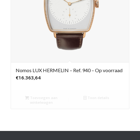
Nomos LUX HERMELIN – Ref. 940 – Op voorraad
€
16.363,64
Toevoegen aan
Toon details
winkelwagen