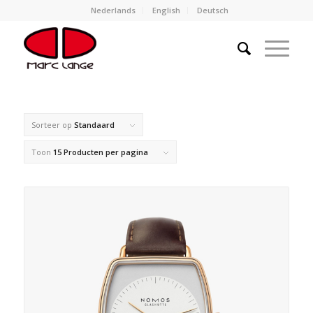
Nederlands
English
Deutsch
Sorteer op
Standaard
Toon
15 Producten per pagina