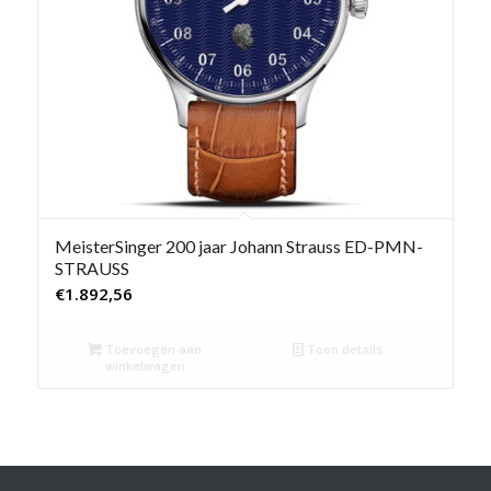
MeisterSinger 200 jaar Johann Strauss ED-PMN-
STRAUSS
€
1.892,56
Toevoegen aan
Toon details
winkelwagen