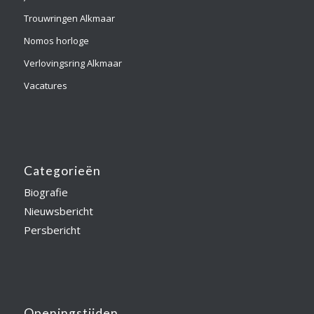
Trouwringen Alkmaar
Nomos horloge
Verlovingsring Alkmaar
Vacatures
Categorieën
Biografie
Nieuwsbericht
Persbericht
Openingstijden