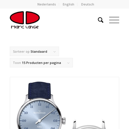
Nederlands
English
Deutsch
Sorteer op
Standaard
Toon
15 Producten per pagina