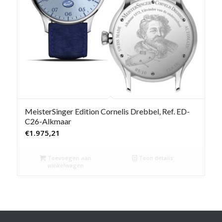
MeisterSinger Edition Cornelis Drebbel, Ref. ED-
C26-Alkmaar
€
1.975,21
Toevoegen aan
Toon details
winkelwagen