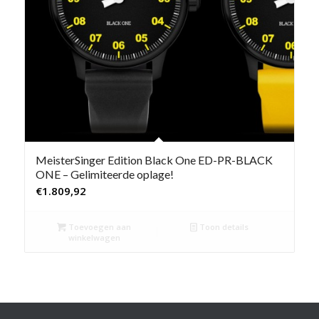
MeisterSinger Edition Black One ED-PR-BLACK
ONE – Gelimiteerde oplage!
€
1.809,92
Toevoegen aan
Toon details
winkelwagen