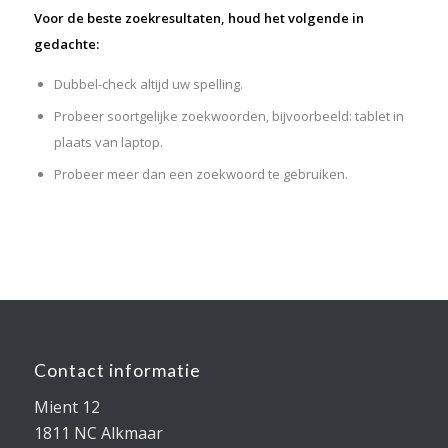
Voor de beste zoekresultaten, houd het volgende in
gedachte:
Dubbel-check altijd uw spelling.
Probeer soortgelijke zoekwoorden, bijvoorbeeld: tablet in
plaats van laptop.
Probeer meer dan een zoekwoord te gebruiken.
Contact informatie
Mient 12
1811 NC Alkmaar