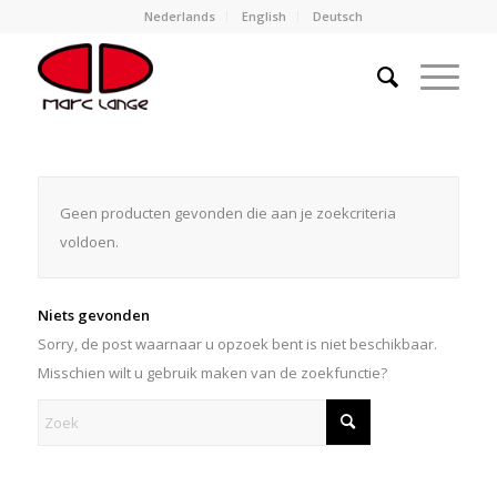
Nederlands
English
Deutsch
Geen producten gevonden die aan je zoekcriteria
voldoen.
Niets gevonden
Sorry, de post waarnaar u opzoek bent is niet beschikbaar.
Misschien wilt u gebruik maken van de zoekfunctie?