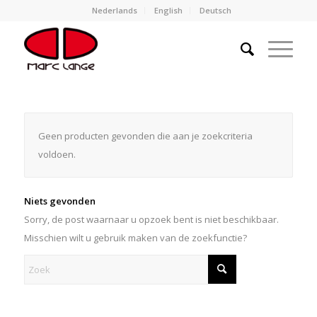
Nederlands
English
Deutsch
Geen producten gevonden die aan je zoekcriteria
voldoen.
Niets gevonden
Sorry, de post waarnaar u opzoek bent is niet beschikbaar.
Misschien wilt u gebruik maken van de zoekfunctie?