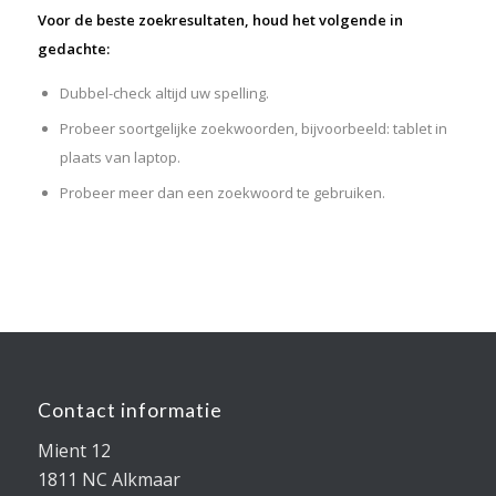
Voor de beste zoekresultaten, houd het volgende in
gedachte:
Dubbel-check altijd uw spelling.
Probeer soortgelijke zoekwoorden, bijvoorbeeld: tablet in
plaats van laptop.
Probeer meer dan een zoekwoord te gebruiken.
Contact informatie
Mient 12
1811 NC Alkmaar