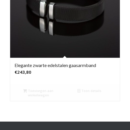
Elegante zwarte edelstalen gaasarmband
€
243,80
Toevoegen aan
Toon details
winkelwagen