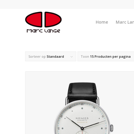
Home
Marc La
Sorteer op
Standaard
Toon
15 Producten per pagina