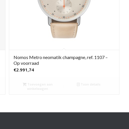
Nomos Metro neomatik champagne, ref. 1107 –
Op voorraad
€
2.991,74
Toevoegen aan
Toon details
winkelwagen