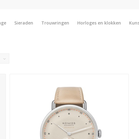
nge
Sieraden
Trouwringen
Horloges en klokken
Kun