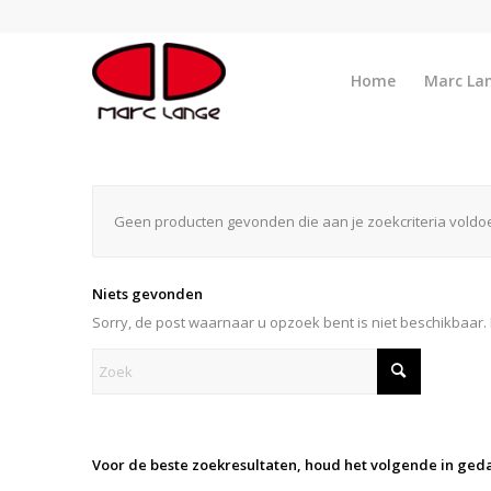
Home
Marc La
Geen producten gevonden die aan je zoekcriteria voldo
Niets gevonden
Sorry, de post waarnaar u opzoek bent is niet beschikbaar.
Voor de beste zoekresultaten, houd het volgende in ged