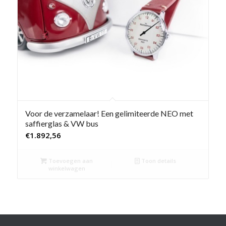
Voor de verzamelaar! Een gelimiteerde NEO met
saffierglas & VW bus
€
1.892,56
Toevoegen aan
Toon details
winkelwagen