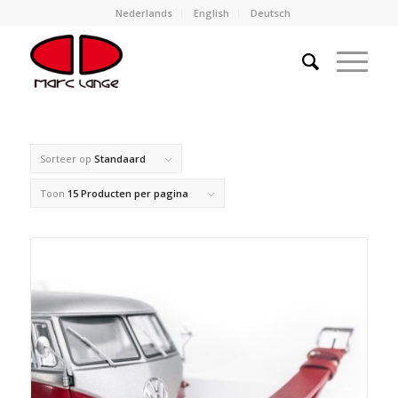
Nederlands
English
Deutsch
Sorteer op
Standaard
Toon
15 Producten per pagina