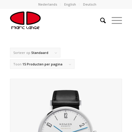
Nederlands
English
Deutsch
Sorteer op
Standaard
Toon
15 Producten per pagina