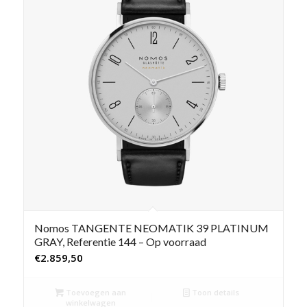
Nomos TANGENTE NEOMATIK 39 PLATINUM
GRAY, Referentie 144 – Op voorraad
€
2.859,50
Toevoegen aan
Toon details
winkelwagen