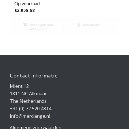
Op voorraad
€
2.958,68
Toevoegen aan
Toon details
winkelwagen
Contact informatie
Mient 12
1811 NC Alkmaar
The Netherlands
+31 (0) 72 520 4814
info@marclange.nl
Algemene voorwaarden