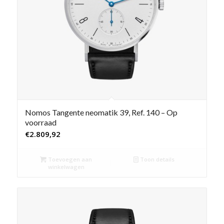
Nomos Tangente neomatik 39, Ref. 140 – Op
voorraad
€
2.809,92
Toevoegen aan
Toon details
winkelwagen