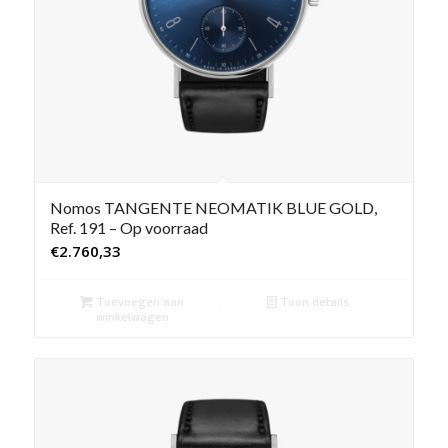
Nomos TANGENTE NEOMATIK BLUE GOLD,
Ref. 191 – Op voorraad
€
2.760,33
Toevoegen aan
Toon details
winkelwagen