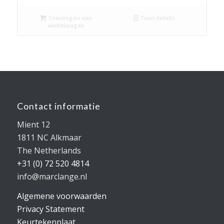
Toevoegen aan
Toon details
winkelwagen
Contact informatie
Mient 12
1811 NC Alkmaar
The Netherlands
+31 (0) 72 520 4814
info@marclange.nl
Algemene voorwaarden
Privacy Statement
Keurtekenplaat