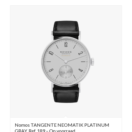
Nomos TANGENTE NEOMATIK PLATINUM
GRAY, Ref. 189 – Op voorraad