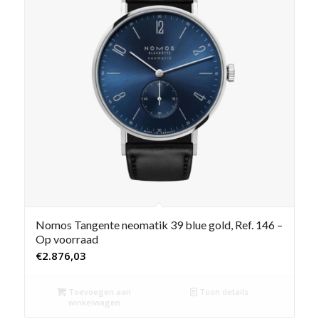
Nomos Tangente neomatik 39 blue gold, Ref. 146 –
Op voorraad
€
2.876,03
Toevoegen aan
Toon details
winkelwagen