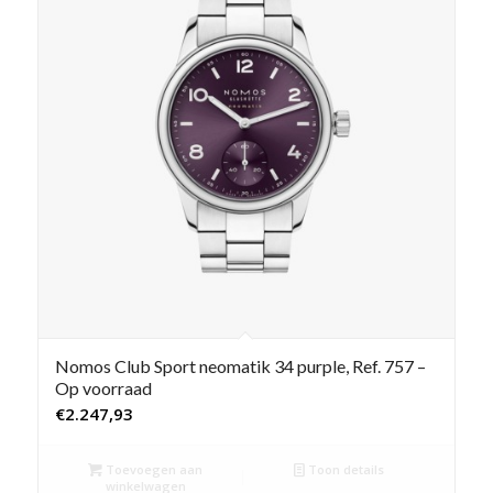
Nomos Club Sport neomatik 34 purple, Ref. 757 –
Op voorraad
€
2.247,93
Toevoegen aan
Toon details
winkelwagen