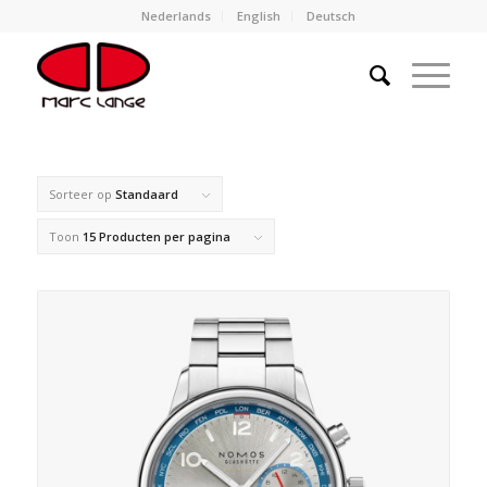
Nederlands
English
Deutsch
Sorteer op
Standaard
Toon
15 Producten per pagina