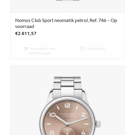
Nomos Club Sport neomatik petrol, Ref. 746 – Op
voorraad
€
2.611,57
Toevoegen aan
Toon details
winkelwagen