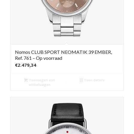
Nomos CLUB SPORT NEOMATIK 39 EMBER,
Ref. 761 – Op voorraad
€
2.479,34
Toevoegen aan
Toon details
winkelwagen