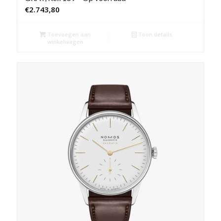
€
2.743,80
Toevoegen aan
Toon details
winkelwagen