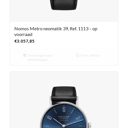
Nomos Metro neomatik 39, Ref. 1113 – op
voorraad
€
3.057,85
Toevoegen aan
Toon details
winkelwagen