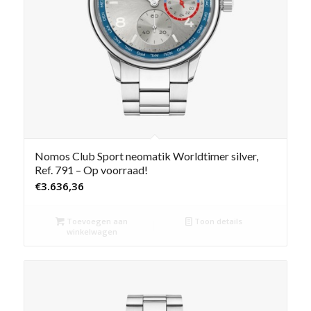
Nomos Club Sport neomatik Worldtimer silver,
Ref. 791 – Op voorraad!
€
3.636,36
Toevoegen aan
Toon details
winkelwagen