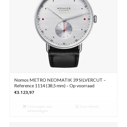
Nomos METRO NEOMATIK 39 SILVERCUT –
Reference 1114 (38,5 mm) – Op voorraad
€
3.123,97
Toevoegen aan
Toon details
winkelwagen