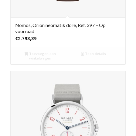
Nomos, Orion neomatik doré, Ref. 397 – Op
voorraad
€
2.793,39
Toevoegen aan
Toon details
winkelwagen