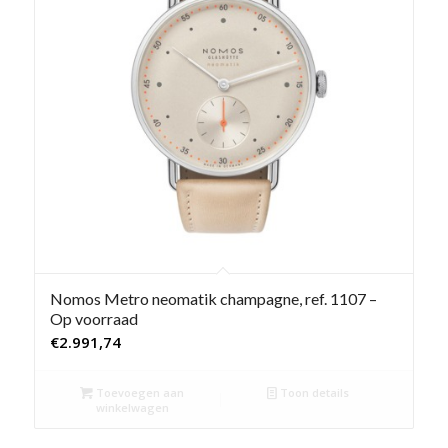
Nomos Metro neomatik champagne, ref. 1107 –
Op voorraad
€
2.991,74
Toevoegen aan
Toon details
winkelwagen