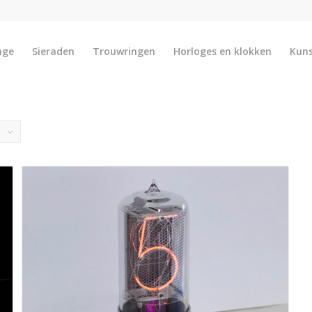
nge
Sieraden
Trouwringen
Horloges en klokken
Kun