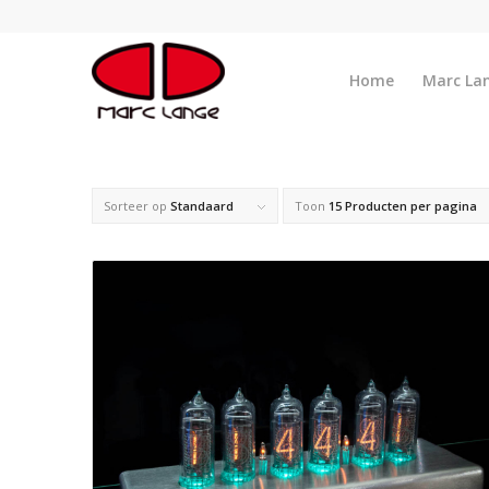
Home
Marc La
Sorteer op
Standaard
Toon
15 Producten per pagina