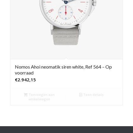
Nomos Ahoi neomatik siren white, Ref 564 – Op
voorraad
€
2.942,15
Toevoegen aan
Toon details
winkelwagen