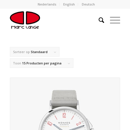
Nederlands
English
Deutsch
Sorteer op
Standaard
Toon
15 Producten per pagina