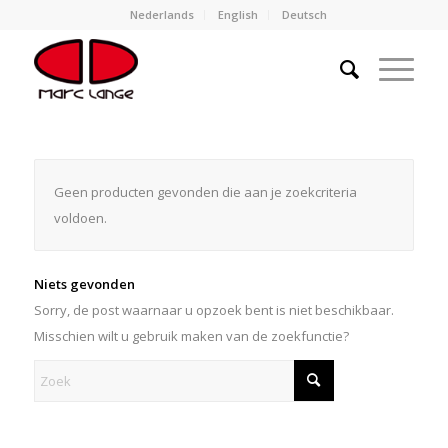
Nederlands
English
Deutsch
Geen producten gevonden die aan je zoekcriteria
voldoen.
Niets gevonden
Sorry, de post waarnaar u opzoek bent is niet beschikbaar.
Misschien wilt u gebruik maken van de zoekfunctie?