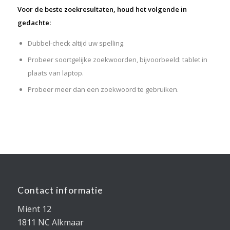
Voor de beste zoekresultaten, houd het volgende in
gedachte:
Dubbel-check altijd uw spelling.
Probeer soortgelijke zoekwoorden, bijvoorbeeld: tablet in
plaats van laptop.
Probeer meer dan een zoekwoord te gebruiken.
Contact informatie
Mient 12
1811 NC Alkmaar