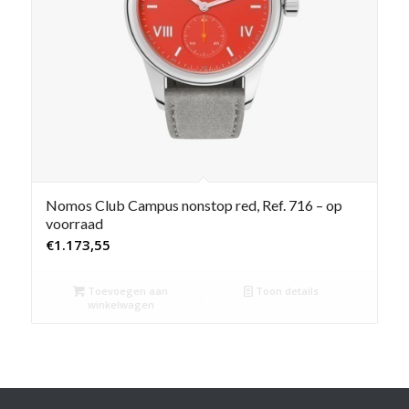
Nomos Club Campus nonstop red, Ref. 716 – op
voorraad
€
1.173,55
Toevoegen aan
Toon details
winkelwagen