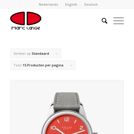
Nederlands
English
Deutsch
Sorteer op
Standaard
Toon
15 Producten per pagina