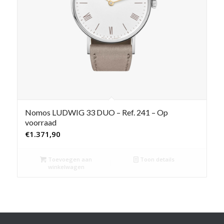
Nomos LUDWIG 33 DUO – Ref. 241 – Op
voorraad
€
1.371,90
Toevoegen aan
Toon details
winkelwagen