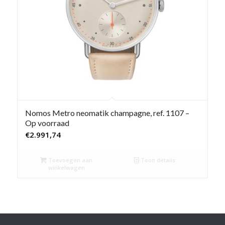
Nomos Metro neomatik champagne, ref. 1107 –
Op voorraad
€
2.991,74
Toevoegen aan
Toon details
winkelwagen