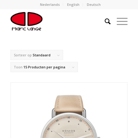
Nederlands
English
Deutsch
Sorteer op
Standaard
Toon
15 Producten per pagina