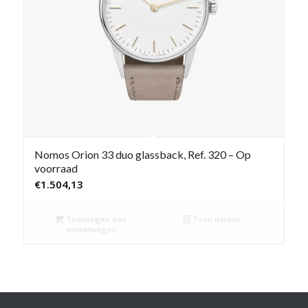
Nomos Orion 33 duo glassback, Ref. 320 – Op
voorraad
€
1.504,13
Toevoegen aan
Toon details
winkelwagen