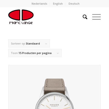
Nederlands
English
Deutsch
Sorteer op
Standaard
Toon
15 Producten per pagina