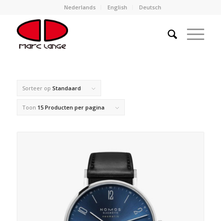
Nederlands
English
Deutsch
Sorteer op
Standaard
Toon
15 Producten per pagina