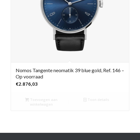
Nomos Tangente neomatik 39 blue gold, Ref. 146 –
Op voorraad
€
2.876,03
Toevoegen aan
Toon details
winkelwagen