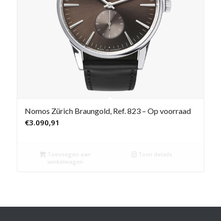
Nomos Zürich Braungold, Ref. 823 – Op voorraad
€
3.090,91
Toevoegen aan
Toon details
winkelwagen