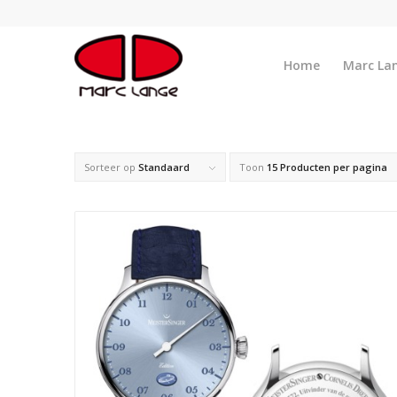
Home
Marc La
Sorteer op
Standaard
Toon
15 Producten per pagina