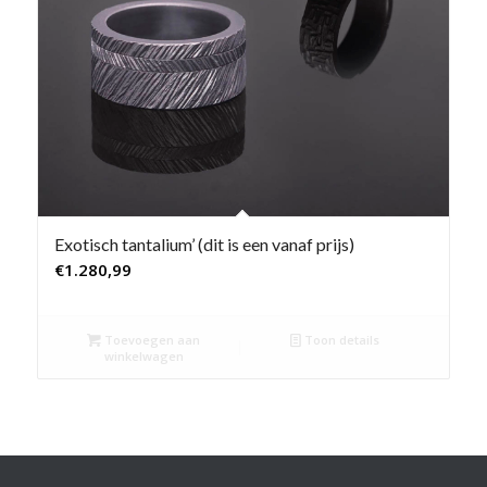
Exotisch tantalium’ (dit is een vanaf prijs)
€
1.280,99
Toevoegen aan
Toon details
winkelwagen