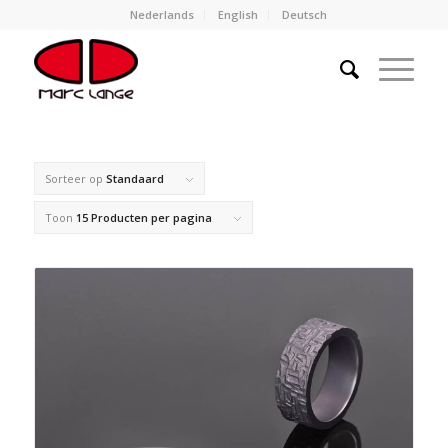
Nederlands
English
Deutsch
Sorteer op
Standaard
Toon
15 Producten per pagina