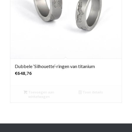
Dubbele ‘Silhouette’-ringen van titanium
€
648,76
Toevoegen aan
Toon details
winkelwagen