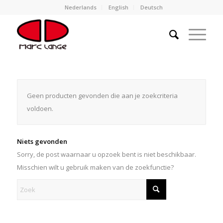
Nederlands
English
Deutsch
Geen producten gevonden die aan je zoekcriteria
voldoen.
Niets gevonden
Sorry, de post waarnaar u opzoek bent is niet beschikbaar.
Misschien wilt u gebruik maken van de zoekfunctie?