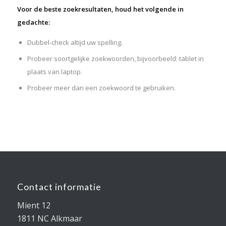
Voor de beste zoekresultaten, houd het volgende in
gedachte:
Dubbel-check altijd uw spelling.
Probeer soortgelijke zoekwoorden, bijvoorbeeld: tablet in
plaats van laptop.
Probeer meer dan een zoekwoord te gebruiken.
Contact informatie
Mient 12
1811 NC Alkmaar