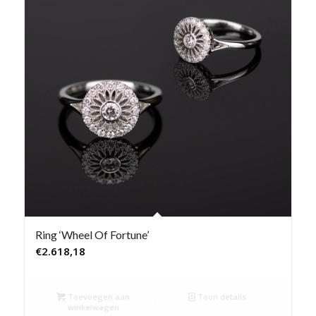
Ring ‘Wheel Of Fortune’
€
2.618,18
Toevoegen aan
Toon details
winkelwagen