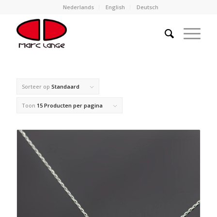
Nederlands
English
Deutsch
Sorteer op
Standaard
Toon
15 Producten per pagina