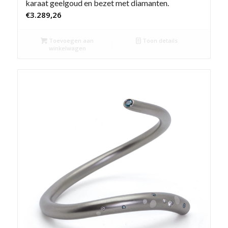
karaat geelgoud en bezet met diamanten.
€
3.289,26
Toevoegen aan
Toon details
winkelwagen