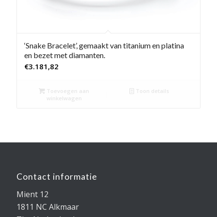
‘Snake Bracelet’, gemaakt van titanium en platina
en bezet met diamanten.
€
3.181,82
Toevoegen aan
Toon details
winkelwagen
Contact informatie
Mient 12
1811 NC Alkmaar