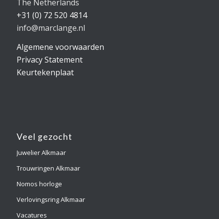
The Netherlands
+31 (0) 72 520 4814
info@marclange.nl
Algemene voorwaarden
Privacy Statement
Keurtekenplaat
Veel gezocht
Juwelier Alkmaar
Trouwringen Alkmaar
Nomos horloge
Verlovingsring Alkmaar
Vacatures