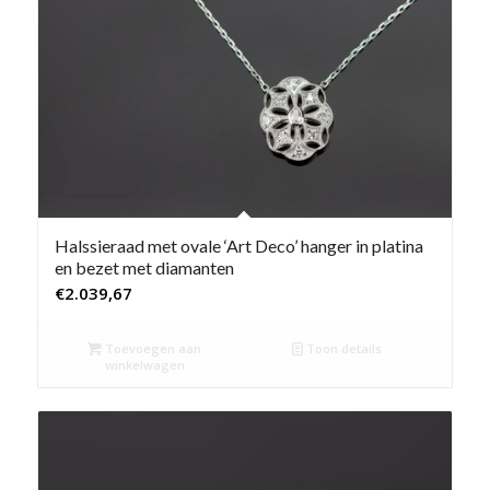
Halssieraad met ovale ‘Art Deco’ hanger in platina
en bezet met diamanten
€
2.039,67
Toevoegen aan
Toon details
winkelwagen